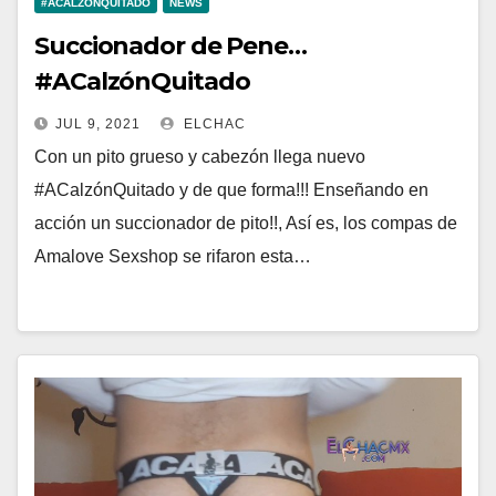
#ACALZÓNQUITADO
NEWS
Succionador de Pene…
#ACalzónQuitado
JUL 9, 2021
ELCHAC
Con un pito grueso y cabezón llega nuevo
#ACalzónQuitado y de que forma!!! Enseñando en
acción un succionador de pito!!, Así es, los compas de
Amalove Sexshop se rifaron esta…