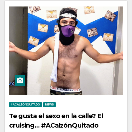
#ACALZÓNQUITADO
NEWS
Te gusta el sexo en la calle? El
cruising… #ACalzónQuitado