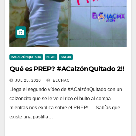
#ACALZÓNQUITADO
NEWS
SALUD
Qué es PREP? #ACalzónQuitado 2!!
JUL 25, 2020
ELCHAC
Llega el segundo vídeo de #ACalzónQuitado con un
calzoncito que se le ve el rico el bulto al compa
mientras nos explica sobre el PREP!!… Sabías que
existe una pastilla…