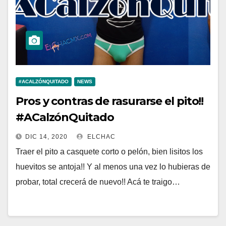
#ACALZÓNQUITADO
NEWS
Pros y contras de rasurarse el pito!!
#ACalzónQuitado
DIC 14, 2020
ELCHAC
Traer el pito a casquete corto o pelón, bien lisitos los
huevitos se antoja!! Y al menos una vez lo hubieras de
probar, total crecerá de nuevo!! Acá te traigo…