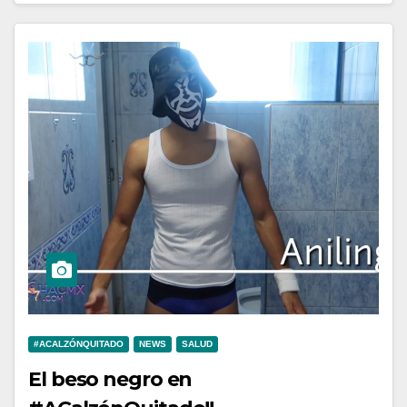
#ACALZÓNQUITADO
NEWS
SALUD
El beso negro en