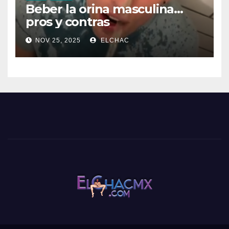
Beber la orina masculina…
pros y contras
NOV 25, 2025
ELCHAC