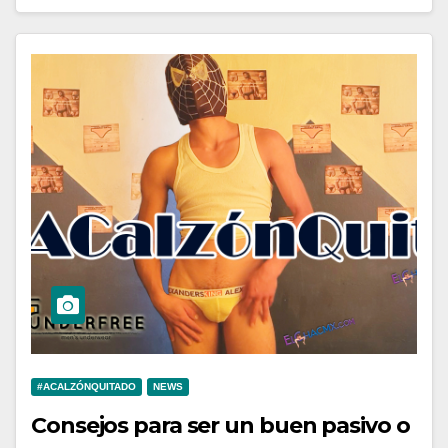
#ACALZÓNQUITADO
NEWS
Consejos para ser un buen pasivo o