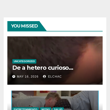
YOU MISSED
UNCATEGORIZED
De a hetero curioso…
MAY 16, 2026
ELCHAC
ENTRETENIMIENTO
NOTAS
SALUD