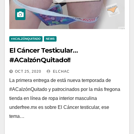
#ACALZÓNQUITADO
NEWS
El Cáncer Testicular…
#ACalzónQuitado!!
OCT 25, 2020
ELCHAC
La primera entrega de está nueva temporada de
#ACalzónQuitado y patrocinados por la más fregona
tienda en línea de ropa interior masculina
underfree.mx es sobre El Cáncer testicular, ese
tema…