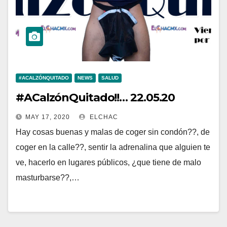
#ACALZÓNQUITADO
NEWS
SALUD
#ACalzónQuitado!!… 22.05.20
MAY 17, 2020
ELCHAC
Hay cosas buenas y malas de coger sin condón??, de
coger en la calle??, sentir la adrenalina que alguien te
ve, hacerlo en lugares públicos, ¿que tiene de malo
masturbarse??,…