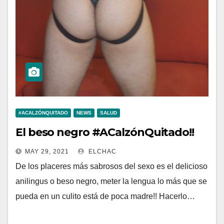
#ACALZÓNQUITADO
NEWS
SALUD
El beso negro #ACalzónQuitado!!
MAY 29, 2021
ELCHAC
De los placeres más sabrosos del sexo es el delicioso
anilingus o beso negro, meter la lengua lo más que se
pueda en un culito está de poca madre!! Hacerlo…