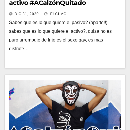
activo #ACalzónQuitado
DIC 31, 2020
ELCHAC
Sabes que es lo que quiere el pasivo? (aparte!!),
sabes que es lo que quiere el activo?, quiza no es
puro arrempuje de frijoles el sexo gay, es mas
disfrute…