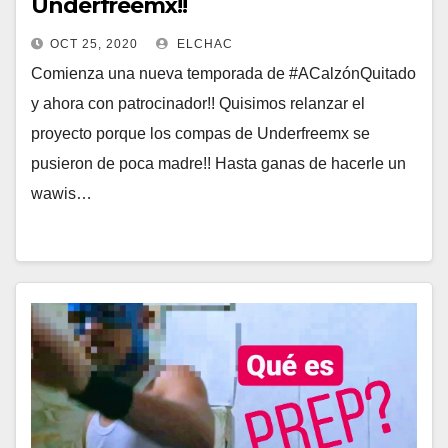
Underfreemx!!
OCT 25, 2020
ELCHAC
Comienza una nueva temporada de #ACalzónQuitado
y ahora con patrocinador!! Quisimos relanzar el
proyecto porque los compas de Underfreemx se
pusieron de poca madre!! Hasta ganas de hacerle un
wawis…