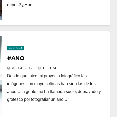
orines? ¿Han…
GEORGEX
#ANO
ABR 4, 2017
ELCHAC
Desde que inicé mi proyecto fotográfico las
imágenes con mayor críticas han sido las de los
anos… la gente me ha llamada sucio, depravado y
grotesco por fotografíar un ano,…