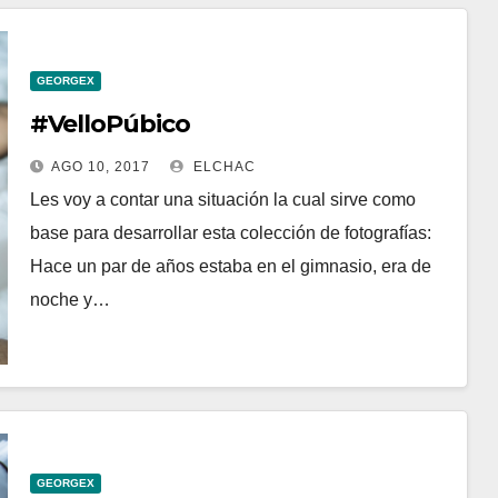
GEORGEX
#VelloPúbico
AGO 10, 2017
ELCHAC
Les voy a contar una situación la cual sirve como
base para desarrollar esta colección de fotografías:
Hace un par de años estaba en el gimnasio, era de
noche y…
GEORGEX