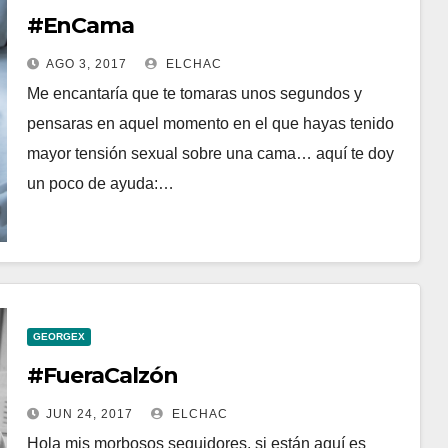
#EnCama
AGO 3, 2017
ELCHAC
Me encantaría que te tomaras unos segundos y
pensaras en aquel momento en el que hayas tenido
mayor tensión sexual sobre una cama… aquí te doy
un poco de ayuda:…
GEORGEX
#FueraCalzón
JUN 24, 2017
ELCHAC
Hola mis morbosos seguidores, si están aquí es