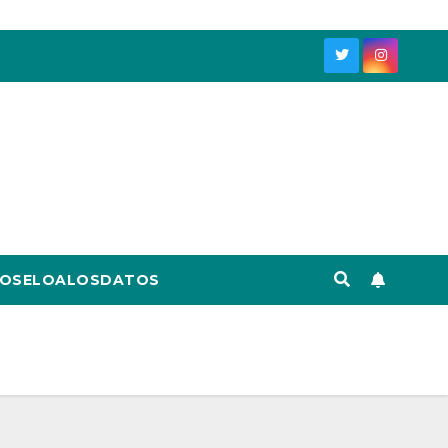
OSELOALOSDATOS