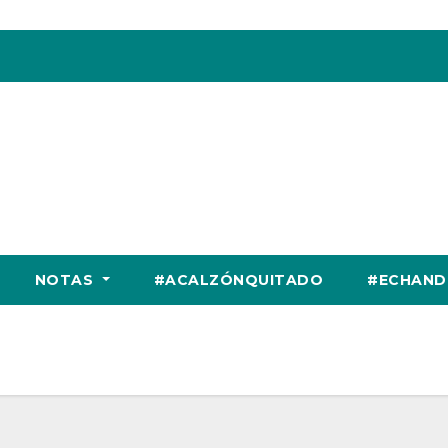
NOTAS
#ACALZÓNQUITADO
#ECHAND