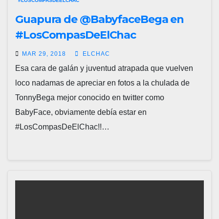
#LOSCOMPASDEELCHAC
Guapura de @BabyfaceBega en
#LosCompasDeElChac
MAR 29, 2018
ELCHAC
Esa cara de galán y juventud atrapada que vuelven
loco nadamas de apreciar en fotos a la chulada de
TonnyBega mejor conocido en twitter como
BabyFace, obviamente debía estar en
#LosCompasDeElChac!!…