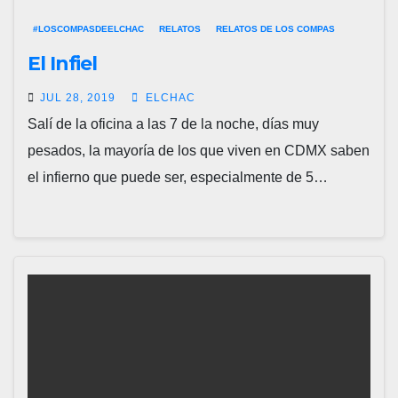
#LOSCOMPASDEELCHAC
RELATOS
RELATOS DE LOS COMPAS
El Infiel
JUL 28, 2019
ELCHAC
Salí de la oficina a las 7 de la noche, días muy
pesados, la mayoría de los que viven en CDMX saben
el infierno que puede ser, especialmente de 5…