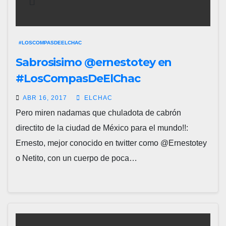
#LOSCOMPASDEELCHAC
Sabrosisimo @ernestotey en
#LosCompasDeElChac
ABR 16, 2017
ELCHAC
Pero miren nadamas que chuladota de cabrón
directito de la ciudad de México para el mundo!!:
Ernesto, mejor conocido en twitter como @Ernestotey
o Netito, con un cuerpo de poca…