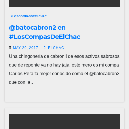
#LOSCOMPASDEELCHAC
@batocabron2 en
#LosCompasDeElChac
MAY 29, 2017
ELCHAC
Una chingonería de cabron!! de esos activos sabrosos
que de repente ya no hay jaja, este mero es mi compa
Carlos Peralta mejor conocido como el @batocabron2
que con la…