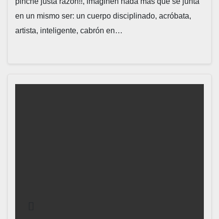
pinche justa razón!!, imaginen nada mas que se junta
en un mismo ser: un cuerpo disciplinado, acróbata,
artista, inteligente, cabrón en…