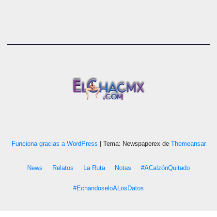
Funciona gracias a WordPress
|
Tema: Newspaperex de
Themeansar
News
Relatos
La Ruta
Notas
#ACalzónQuitado
#EchandoseloALosDatos