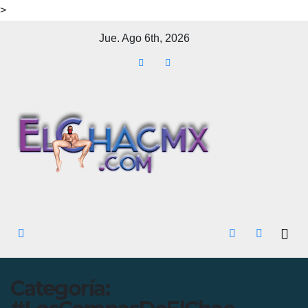
>
Ir
Jue. Ago 6th, 2026
al
contenido
Categoría: