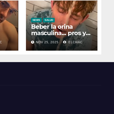
NEWS
SALUD
Beber la orina
masculina… pros y
contras
C
NOV 25, 2025
ELCHAC