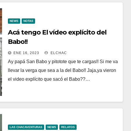
NEWS
NOTAS
Acá tengo El vídeo explícito del
Babo!!
ENE 16, 2023
ELCHAC
Ay papá San Babo y pitotote que te cargas!! Si me va
llevar la verga que sea a la del Babo!! Jaja,ya vieron
el video explícito que sacó el Babo??…
LAS CHACAVENTURAS
NEWS
RELATOS