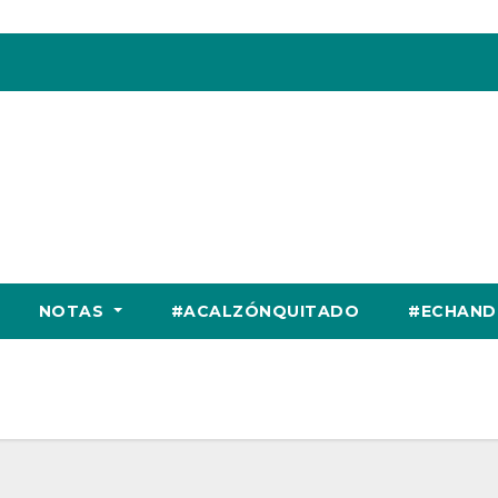
NOTAS
#ACALZÓNQUITADO
#ECHAND