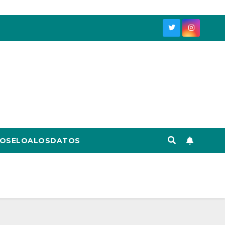
OSELOALOSDATOS