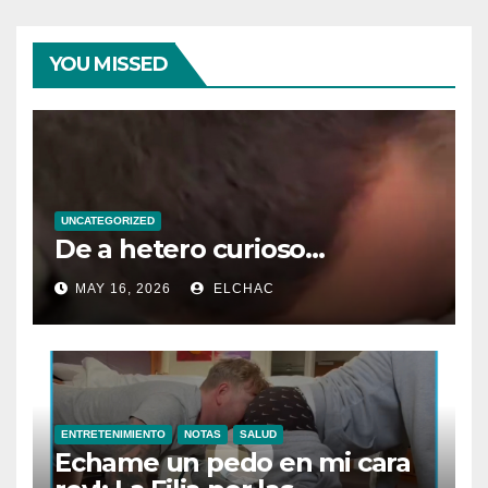
YOU MISSED
UNCATEGORIZED
De a hetero curioso…
MAY 16, 2026
ELCHAC
ENTRETENIMIENTO
NOTAS
SALUD
Echame un pedo en mi cara