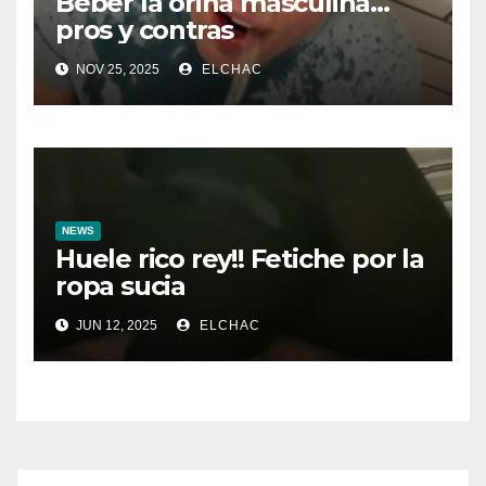
Beber la orina masculina…
pros y contras
NOV 25, 2025
ELCHAC
NEWS
Huele rico rey!! Fetiche por la
ropa sucia
JUN 12, 2025
ELCHAC