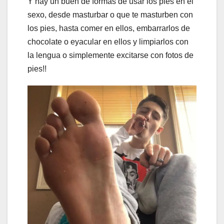
Y hay un buen de formas de usar los pies en el
sexo, desde masturbar o que te masturben con
los pies, hasta comer en ellos, embarrarlos de
chocolate o eyacular en ellos y limpiarlos con
la lengua o simplemente excitarse con fotos de
pies!!