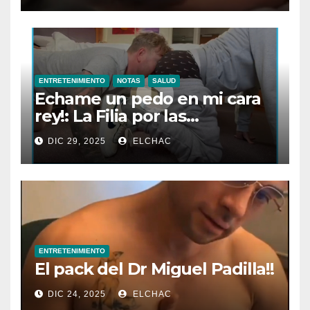
ENTRETENIMIENTO
NOTAS
SALUD
Echame un pedo en mi cara
rey!: La Filia por las
Flatulencias”
DIC 29, 2025
ELCHAC
ENTRETENIMIENTO
El pack del Dr Miguel Padilla!!
DIC 24, 2025
ELCHAC