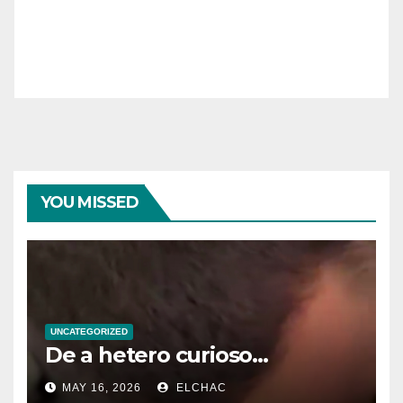
YOU MISSED
UNCATEGORIZED
De a hetero curioso…
MAY 16, 2026
ELCHAC