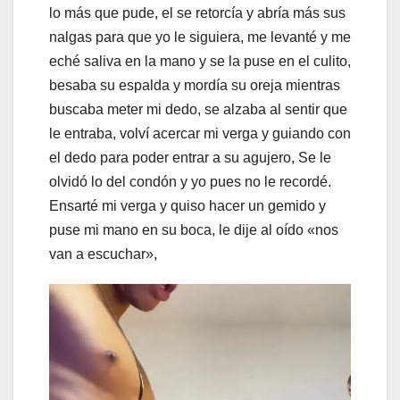
lo más que pude, el se retorcía y abría más sus
nalgas para que yo le siguiera, me levanté y me
eché saliva en la mano y se la puse en el culito,
besaba su espalda y mordía su oreja mientras
buscaba meter mi dedo, se alzaba al sentir que
le entraba, volví acercar mi verga y guiando con
el dedo para poder entrar a su agujero, Se le
olvidó lo del condón y yo pues no le recordé.
Ensarté mi verga y quiso hacer un gemido y
puse mi mano en su boca, le dije al oído «nos
van a escuchar»,