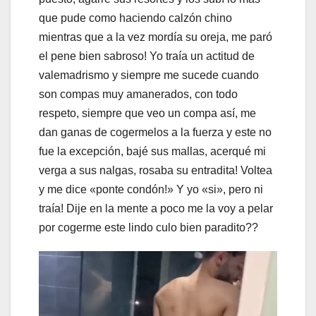
que pude como haciendo calzón chino
mientras que a la vez mordía su oreja, me paró
el pene bien sabroso! Yo traía un actitud de
valemadrismo y siempre me sucede cuando
son compas muy amanerados, con todo
respeto, siempre que veo un compa así, me
dan ganas de cogermelos a la fuerza y este no
fue la excepción, bajé sus mallas, acerqué mi
verga a sus nalgas, rosaba su entradita! Voltea
y me dice «ponte condón!» Y yo «si», pero ni
traía! Dije en la mente a poco me la voy a pelar
por cogerme este lindo culo bien paradito??