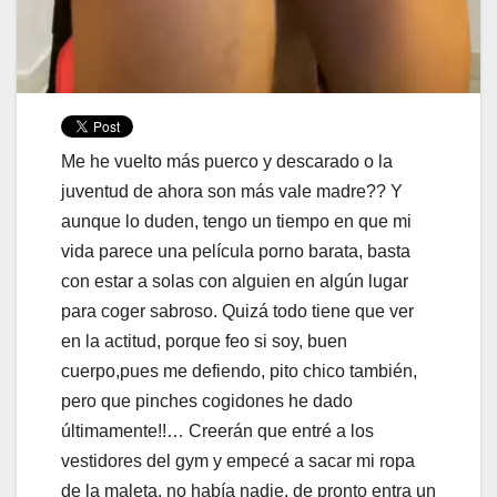
Me he vuelto más puerco y descarado o la
juventud de ahora son más vale madre?? Y
aunque lo duden, tengo un tiempo en que mi
vida parece una película porno barata, basta
con estar a solas con alguien en algún lugar
para coger sabroso. Quizá todo tiene que ver
en la actitud, porque feo si soy, buen
cuerpo,pues me defiendo, pito chico también,
pero que pinches cogidones he dado
últimamente!!… Creerán que entré a los
vestidores del gym y empecé a sacar mi ropa
de la maleta, no había nadie, de pronto entra un