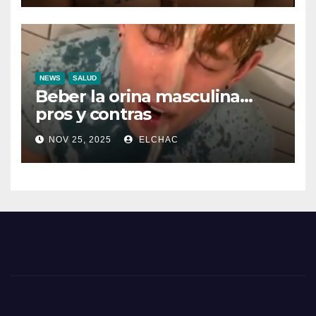
NEWS
SALUD
Beber la orina masculina…
pros y contras
NOV 25, 2025
ELCHAC