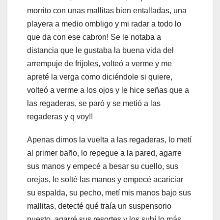
morrito con unas mallitas bien entalladas, una
playera a medio ombligo y mi radar a todo lo
que da con ese cabron! Se le notaba a
distancia que le gustaba la buena vida del
arrempuje de frijoles, volteó a verme y me
apreté la verga como diciéndole si quiere,
volteó a verme a los ojos y le hice señas que a
las regaderas, se paró y se metió a las
regaderas y q voy!!
Apenas dimos la vuelta a las regaderas, lo metí
al primer baño, lo repegue a la pared, agarre
sus manos y empecé a besar su cuello, sus
orejas, le solté las manos y empecé acariciar
su espalda, su pecho, metí mis manos bajo sus
mallitas, detecté qué traía un suspensorio
puesto, agarré sus resortes y los subí lo más