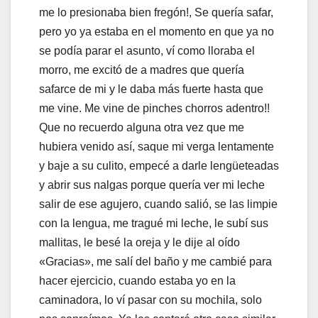
me lo presionaba bien fregón!, Se quería safar,
pero yo ya estaba en el momento en que ya no
se podía parar el asunto, ví como lloraba el
morro, me excitó de a madres que quería
safarce de mi y le daba más fuerte hasta que
me vine. Me vine de pinches chorros adentro!!
Que no recuerdo alguna otra vez que me
hubiera venido así, saque mi verga lentamente
y baje a su culito, empecé a darle lengüeteadas
y abrir sus nalgas porque quería ver mi leche
salir de ese agujero, cuando salió, se las limpie
con la lengua, me tragué mi leche, le subí sus
mallitas, le besé la oreja y le dije al oído
«Gracias», me salí del baño y me cambié para
hacer ejercicio, cuando estaba yo en la
caminadora, lo ví pasar con su mochila, solo