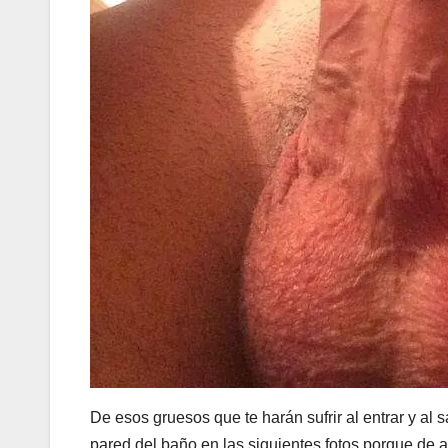
De esos gruesos que te harán sufrir al entrar y al 
pared del baño en las siguientes fotos porque de 