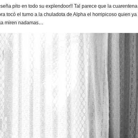
eña pito en todo su explendoor!! Tal parece que la cuarentena
a tocó el turno a la chuladota de Alpha el horripicoso quien ya
arga miren nadamas…