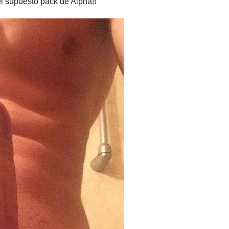
l supuesto pack de Alpha!!