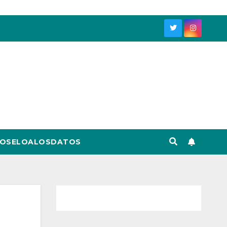
OSELOALOSDATOS