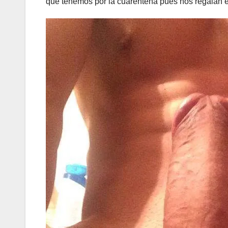
que tenemos por la cuarentena pues nos regalan e