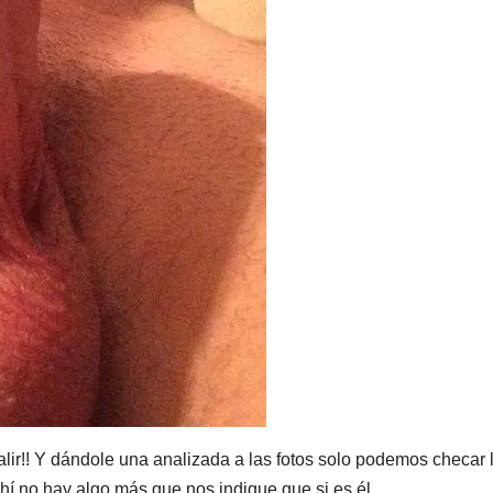
salir!! Y dándole una analizada a las fotos solo podemos checar 
ahí no hay algo más que nos indique que si es él…