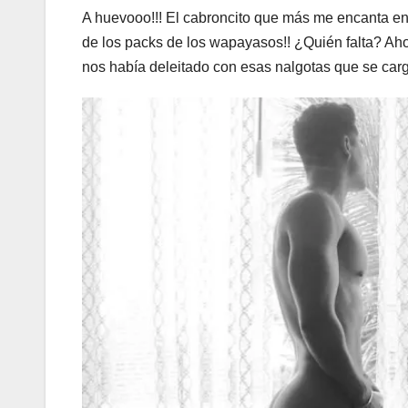
A huevooo!!! El cabroncito que más me encanta ens
de los packs de los wapayasos!! ¿Quién falta? Ahor
nos había deleitado con esas nalgotas que se c