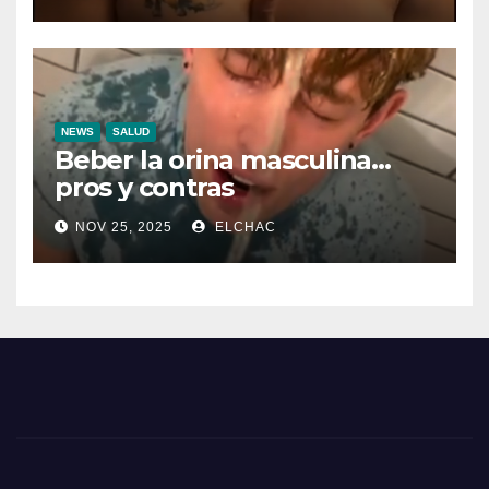
NEWS
SALUD
Beber la orina masculina…
pros y contras
NOV 25, 2025
ELCHAC