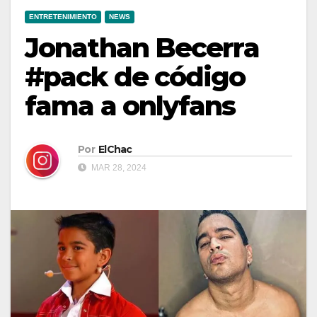
ENTRETENIMIENTO
NEWS
Jonathan Becerra
#pack de código
fama a onlyfans
Por
ElChac
MAR 28, 2024