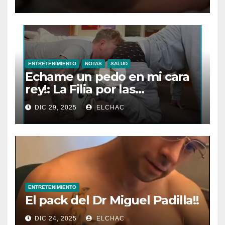
ENTRETENIMIENTO
NOTAS
SALUD
Echame un pedo en mi cara
rey!: La Filia por las
Flatulencias”
DIC 29, 2025
ELCHAC
ENTRETENIMIENTO
El pack del Dr Miguel Padilla!!
DIC 24, 2025
ELCHAC