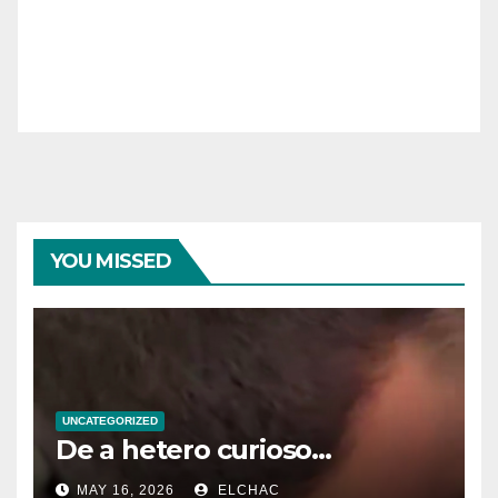
YOU MISSED
UNCATEGORIZED
De a hetero curioso…
MAY 16, 2026
ELCHAC