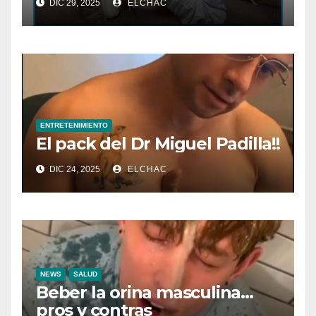
DIC 29, 2025
ELCHAC
ENTRETENIMIENTO
El pack del Dr Miguel Padilla!!
DIC 24, 2025
ELCHAC
NEWS
SALUD
Beber la orina masculina…
pros y contras