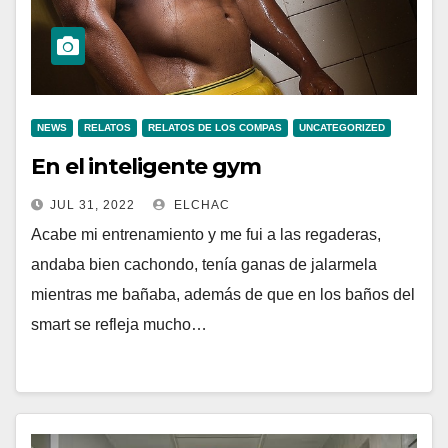
NEWS
RELATOS
RELATOS DE LOS COMPAS
UNCATEGORIZED
En el inteligente gym
JUL 31, 2022
ELCHAC
Acabe mi entrenamiento y me fui a las regaderas,
andaba bien cachondo, tenía ganas de jalarmela
mientras me bañaba, además de que en los baños del
smart se refleja mucho…