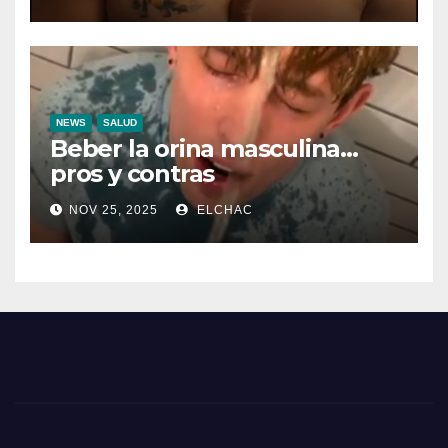
NEWS
SALUD
Beber la orina masculina…
pros y contras
NOV 25, 2025
ELCHAC