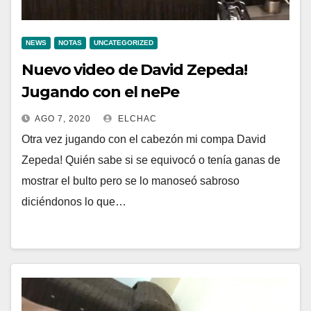
NEWS
NOTAS
UNCATEGORIZED
Nuevo video de David Zepeda!
Jugando con el nePe
AGO 7, 2020
ELCHAC
Otra vez jugando con el cabezón mi compa David
Zepeda! Quién sabe si se equivocó o tenía ganas de
mostrar el bulto pero se lo manoseó sabroso
diciéndonos lo que…