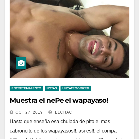
ENTRETENIMIENTO
NOTAS
UNCATEGORIZED
Muestra el nePe el wapayaso!
OCT 27, 2019
ELCHAC
Hasta que enseña esa chulada de pito el mas
cabroncito de los wapayasos!!, asi es!!, el compa