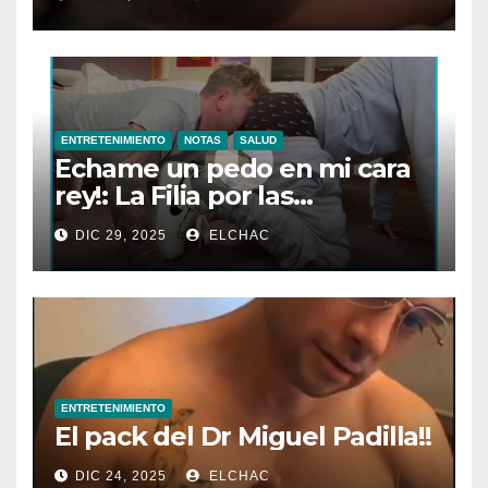
ENTRETENIMIENTO
NOTAS
SALUD
Echame un pedo en mi cara
rey!: La Filia por las
Flatulencias”
DIC 29, 2025
ELCHAC
ENTRETENIMIENTO
El pack del Dr Miguel Padilla!!
DIC 24, 2025
ELCHAC