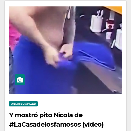
UNCATEGORIZED
Y mostró pito Nicola de
#LaCasadelosfamosos (vídeo)