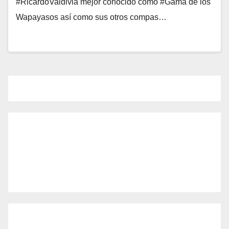
#RicardoValdivia mejor conocido como #Gama de los
Wapayasos así como sus otros compas…