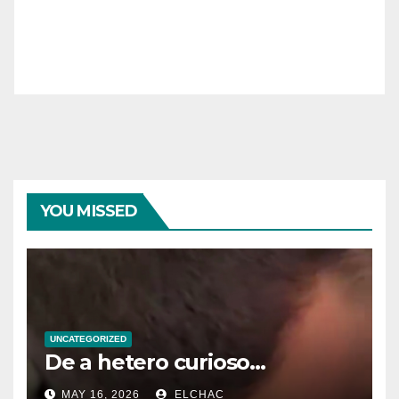
YOU MISSED
UNCATEGORIZED
De a hetero curioso…
MAY 16, 2026
ELCHAC