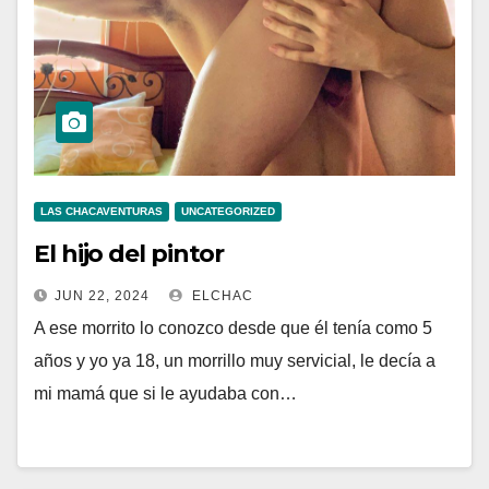
LAS CHACAVENTURAS
UNCATEGORIZED
El hijo del pintor
JUN 22, 2024
ELCHAC
A ese morrito lo conozco desde que él tenía como 5
años y yo ya 18, un morrillo muy servicial, le decía a
mi mamá que si le ayudaba con…