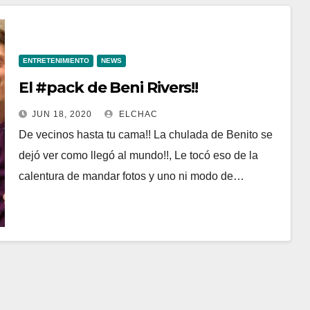
ENTRETENIMIENTO
NEWS
El #pack de Beni Rivers!!
JUN 18, 2020
ELCHAC
De vecinos hasta tu cama!! La chulada de Benito se
dejó ver como llegó al mundo!!, Le tocó eso de la
calentura de mandar fotos y uno ni modo de…