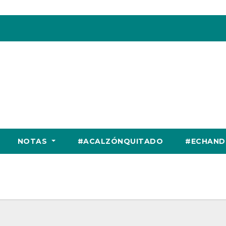
NOTAS
#ACALZÓNQUITADO
#ECHAND