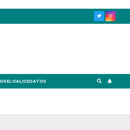
OSELOALOSDATOS