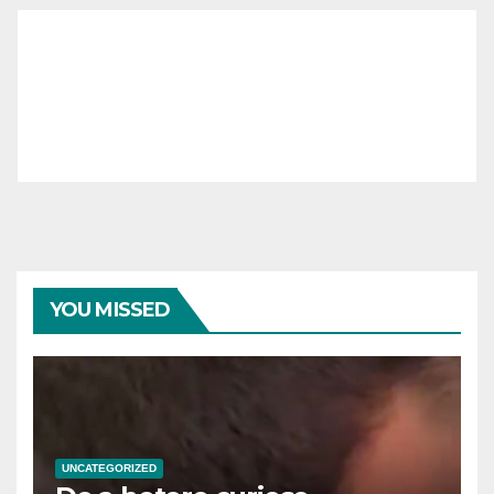
YOU MISSED
UNCATEGORIZED