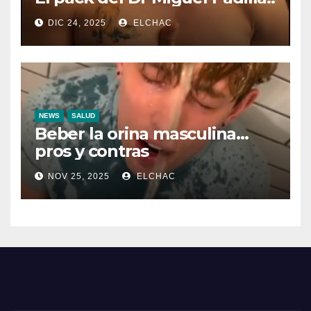
DIC 24, 2025
ELCHAC
NEWS
SALUD
Beber la orina masculina…
pros y contras
NOV 25, 2025
ELCHAC