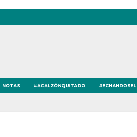
NOTAS
#ACALZÓNQUITADO
#ECHANDOSE