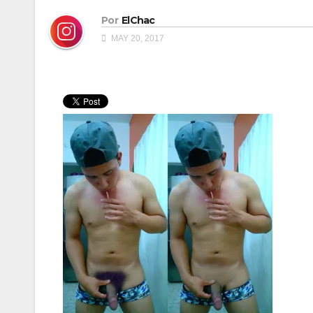
Por
ElChac
MAY 20, 2017