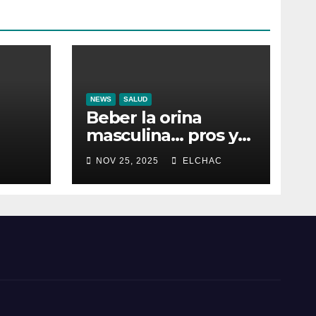
NEWS
SALUD
Beber la orina
masculina… pros y
contras
NOV 25, 2025
ELCHAC