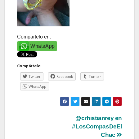
Compartelo en:
WhatsApp
Compártelo:
Twitter
Facebook
Tumblr
WhatsApp
Navegación
@crhistianrey en
#LosCompasDeEl
de
Chac