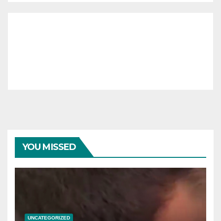
YOU MISSED
UNCATEGORIZED