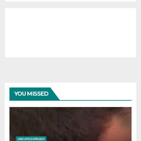
YOU MISSED
UNCATEGORIZED