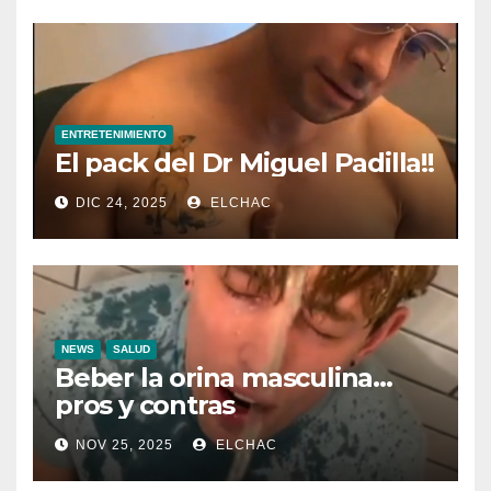
ENTRETENIMIENTO
El pack del Dr Miguel Padilla!!
DIC 24, 2025
ELCHAC
NEWS
SALUD
Beber la orina masculina…
pros y contras
NOV 25, 2025
ELCHAC