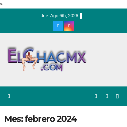
>
Ir
Jue. Ago 6th, 2026
al
contenido
Mes:
febrero 2024