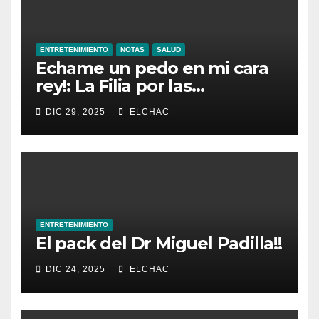
ENTRETENIMIENTO
NOTAS
SALUD
Echame un pedo en mi cara
rey!: La Filia por las
Flatulencias”
DIC 29, 2025
ELCHAC
ENTRETENIMIENTO
El pack del Dr Miguel Padilla!!
DIC 24, 2025
ELCHAC