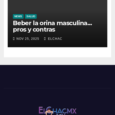
NEWS
SALUD
Beber la orina masculina…
pros y contras
NOV 25, 2025
ELCHAC