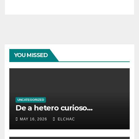
YOU MISSED
UNCATEGORIZED
De a hetero curioso…
MAY 16, 2026
ELCHAC