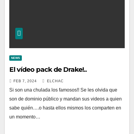
NEWS
El vídeo pack de Drake!..
FEB 7, 2024
ELCHAC
Si son una chulada los famosos!! Se les olvida que
son de dominio público y mandan sus videos a quien
sabe quién….o hasta ellos mismos los comparten en
un momento…