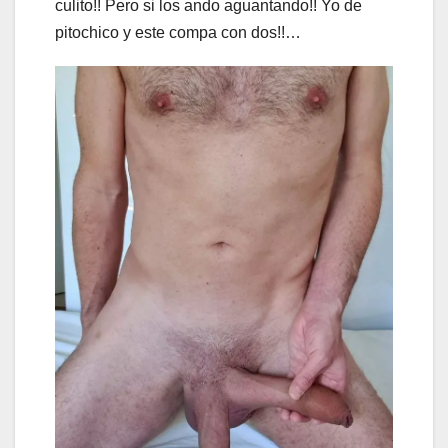
culito!! Pero si los ando aguantando!! Yo de
pitochico y este compa con dos!!…