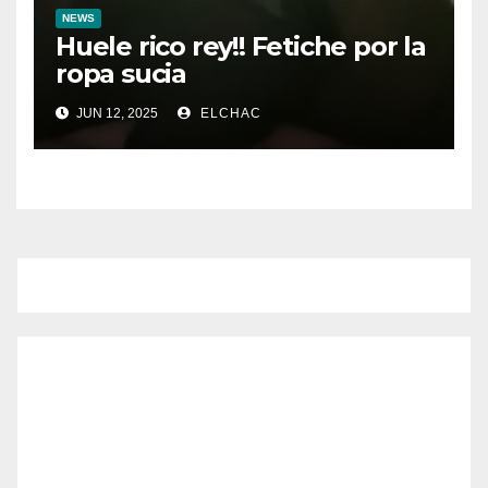
NEWS
Huele rico rey!! Fetiche por la
ropa sucia
JUN 12, 2025
ELCHAC