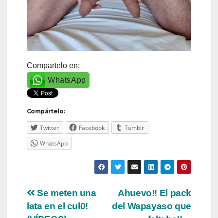
Compartelo en:
WhatsApp
Compártelo:
Twitter
Facebook
Tumblr
WhatsApp
Navegación
Se meten una
Ahuevo!! El pack
lata en el cul0!
del Wapayaso que
de