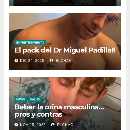
ENTRETENIMIENTO
El pack del Dr Miguel Padilla!!
DIC 24, 2025
ELCHAC
NEWS
SALUD
Beber la orina masculina…
pros y contras
NOV 25, 2025
ELCHAC