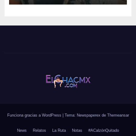
Funciona gracias a WordPress
|
Tema: Newspaperex de
Themeansar
News
Relatos
La Ruta
Notas
#ACalzónQuitado