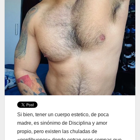
Si bien, tener un cuerpo estetico, de poca
madre, es sinónimo de Disciplina y amor
propio, pero existen las chuladas de
«gordibuenos» donde entran esos compas que