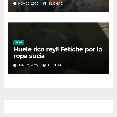
NOV 25, 2025
ELCHAC
NEWS
Huele rico rey!! Fetiche por la
ropa sucia
JUN 12, 2025
ELCHAC