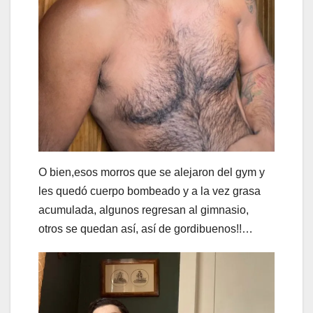
O bien,esos morros que se alejaron del gym y
les quedó cuerpo bombeado y a la vez grasa
acumulada, algunos regresan al gimnasio,
otros se quedan así, así de gordibuenos!!…