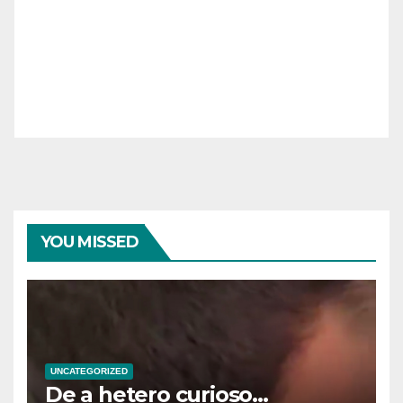
YOU MISSED
UNCATEGORIZED
De a hetero curioso…