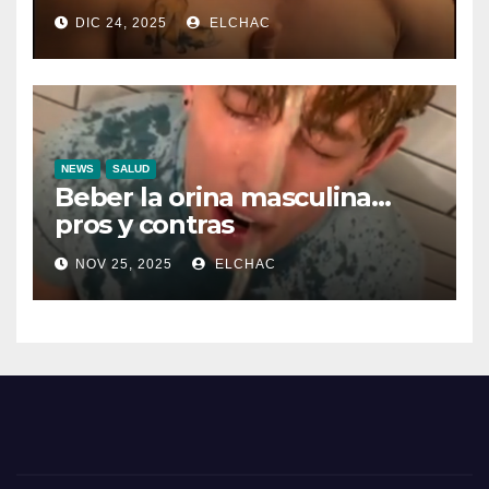
DIC 24, 2025
ELCHAC
NEWS
SALUD
Beber la orina masculina…
pros y contras
NOV 25, 2025
ELCHAC