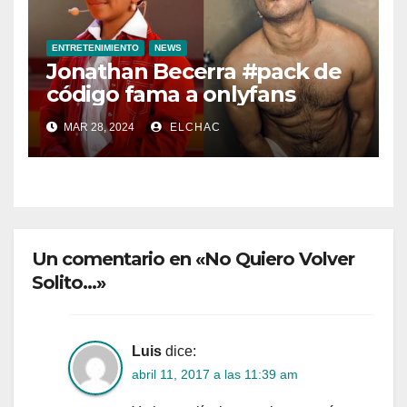
ENTRETENIMIENTO
NEWS
Jonathan Becerra #pack de
código fama a onlyfans
MAR 28, 2024
ELCHAC
Un comentario en «No Quiero Volver
Solito…»
Luis
dice:
abril 11, 2017 a las 11:39 am