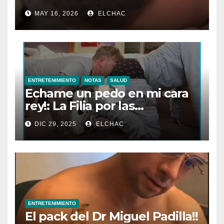
MAY 16, 2026
ELCHAC
ENTRETENIMIENTO
NOTAS
SALUD
Echame un pedo en mi cara
rey!: La Filia por las
Flatulencias”
DIC 29, 2025
ELCHAC
ENTRETENIMIENTO
El pack del Dr Miguel Padilla!!