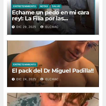
ENTRETENIMIENTO
NOTAS
SALUD
Echame un pedo en mi cara
rey!: La Filia por las
Flatulencias”
DIC 29, 2025
ELCHAC
ENTRETENIMIENTO
El pack del Dr Miguel Padilla!!
DIC 24, 2025
ELCHAC