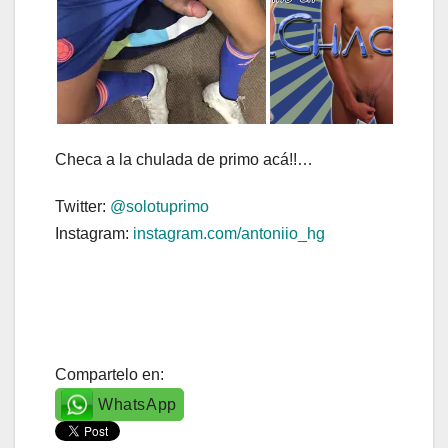
Checa a la chulada de primo acá!!…
Twitter:
@solotuprimo
Instagram:
instagram.com/antoniio_hg
Compartelo en:
WhatsApp