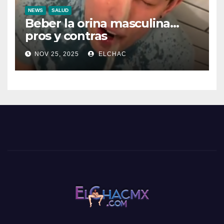
NEWS
SALUD
Beber la orina masculina…
pros y contras
NOV 25, 2025
ELCHAC