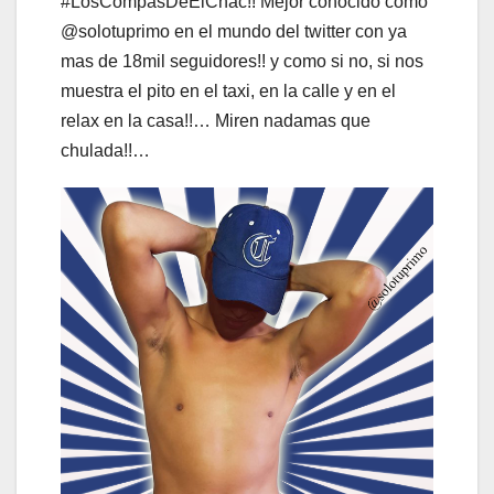
#LosCompasDeElChac!! Mejor conocido como
@solotuprimo en el mundo del twitter con ya
mas de 18mil seguidores!! y como si no, si nos
muestra el pito en el taxi, en la calle y en el
relax en la casa!!… Miren nadamas que
chulada!!…