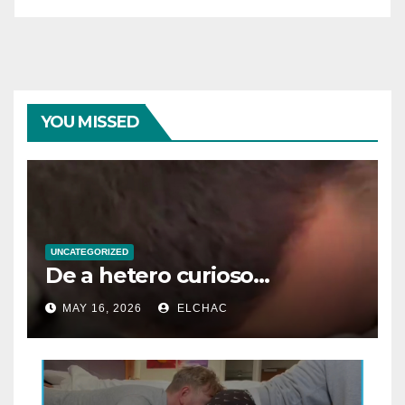
YOU MISSED
UNCATEGORIZED
De a hetero curioso…
MAY 16, 2026
ELCHAC