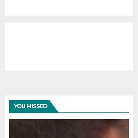
YOU MISSED