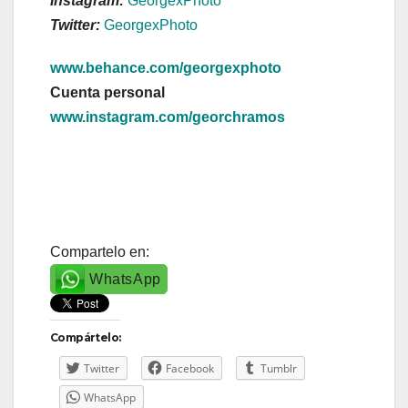
Instagram:
GeorgexPhoto
Twitter:
GeorgexPhoto
www.b
ehance.com/georgexphoto
Cuenta personal
www.instagram.com/georchramos
Compartelo en:
WhatsApp
Compártelo:
Twitter
Facebook
Tumblr
WhatsApp