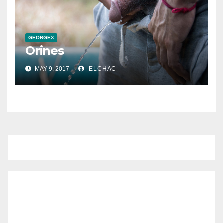
GEORGEX
Orines
MAY 9, 2017
ELCHAC