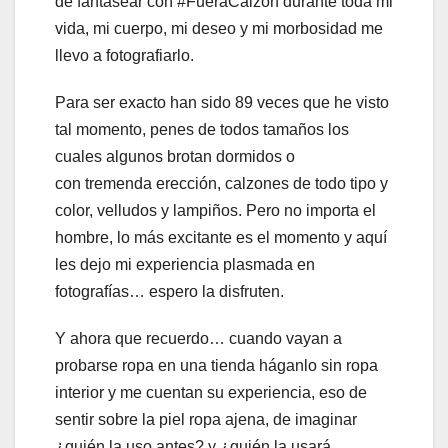
de fantasear con #FueraCalzón durante toda mi
vida, mi cuerpo, mi deseo y mi morbosidad me
llevo a fotografiarlo.
Para ser exacto han sido 89 veces que he visto
tal momento, penes de todos tamaños los
cuales algunos brotan dormidos o
con tremenda erección, calzones de todo tipo y
color, velludos y lampiños. Pero no importa el
hombre, lo más excitante es el momento y aquí
les dejo mi experiencia plasmada en
fotografías… espero la disfruten.
Y ahora que recuerdo… cuando vayan a
probarse ropa en una tienda háganlo sin ropa
interior y me cuentan su experiencia, eso de
sentir sobre la piel ropa ajena, de imaginar
¿quién la uso antes? y ¿quién la usará