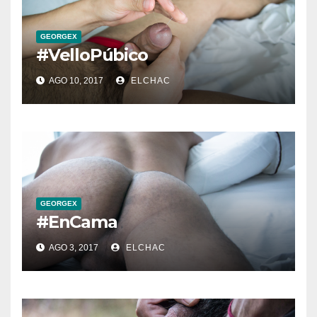
GEORGEX
#VelloPúbico
AGO 10, 2017
ELCHAC
GEORGEX
#EnCama
AGO 3, 2017
ELCHAC