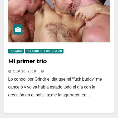
RELATOS
RELATOS DE LOS COMPAS
Mi primer trío
SEP 30, 2018
Lo conocí por Grindr el día que mi “fuck buddy” me
canceló y yo ya había estado todo el día con la
erección en el bolsillo; me la agarrarón en…