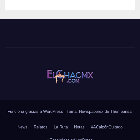
Funciona gracias a WordPress
|
Tema: Newspaperex de
Themeansar
News
Relatos
La Ruta
Notas
#ACalzónQuitado