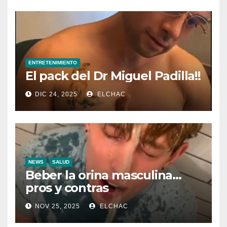
ENTRETENIMIENTO
El pack del Dr Miguel Padilla!!
DIC 24, 2025
ELCHAC
NEWS
SALUD
Beber la orina masculina…
pros y contras
NOV 25, 2025
ELCHAC